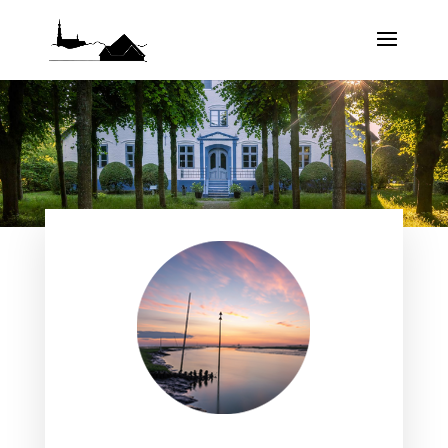
Tating
Das weite Land vor St. Peter-Ording