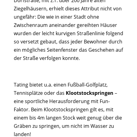
Dorfstraße, mit z.T. über 200 Jahre alten
Ziegelhäusern, erhielt dieses Attribut nicht von
ungefähr: Die wie in einer Stadt ohne
Zwischenraum aneinander gereihten Häuser
wurden der leicht kurvigen Straßenlinie folgend
so versetzt gebaut, dass jeder Bewohner durch
ein mögliches Seitenfenster das Geschehen auf
der Straße verfolgen konnte.
Tating bietet u.a. einen Fußball-Golfplatz,
Tennisplätze oder das
Klootstockspringen
–
eine sportliche Herausforderung mit Fun-
Faktor. Beim Klootstockspringen gilt es, mit
einem bis 4m langen Stock weit genug über die
Gräben zu springen, um nicht im Wasser zu
landen!