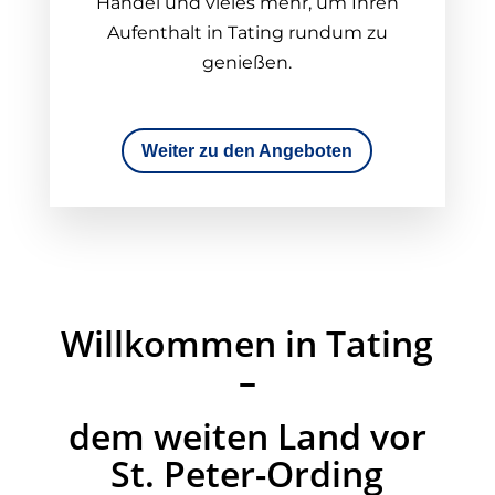
Handel und vieles mehr, um Ihren
Aufenthalt in Tating rundum zu
genießen.
Weiter zu den Angeboten
Willkommen in Tating
–
dem weiten Land vor
St. Peter-Ording