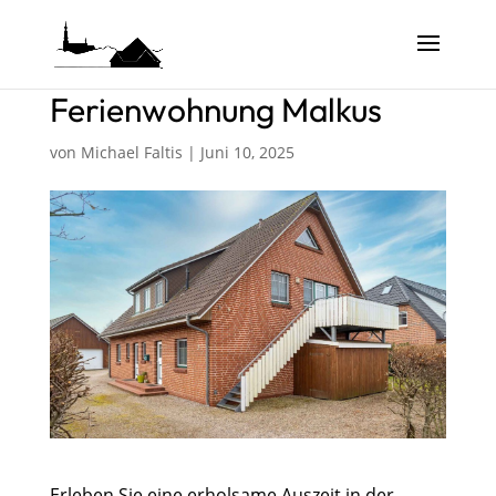
Ferienwohnung Malkus
von
Michael Faltis
|
Juni 10, 2025
Erleben Sie eine erholsame Auszeit in der