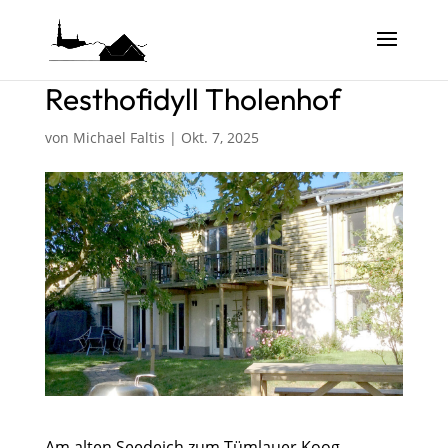
Resthofidyll Tholenhof
von
Michael Faltis
|
Okt. 7, 2025
Am alten Seedeich zum Tümlauer Koog