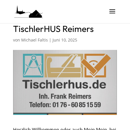
TischlerHUS Reimers
von
Michael Faltis
|
Juni 10, 2025
Herzlich Willkommen oder auch Moin Moin, bei